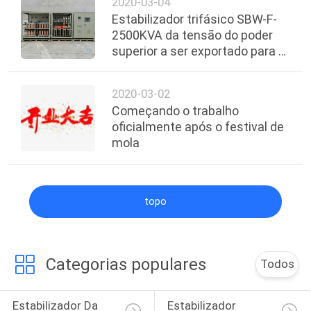
2020-03-04
ORÇAMENTO
Estabilizador trifásico SBW-F-
2500KVA da tensão do poder
superior a ser exportado para a
MAPA
Venezuela terminada
DO
2020-03-02
SITE
Começando o trabalho
oficialmente após o festival de
mola
POLÍTICA
DE
PRIVACIDADE
topo
Categorias populares
Todos
Estabilizador Da 
Estabilizador 