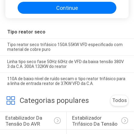
Continue
Tipo reator seco
Tipo reator seco trifásico 150A 55KW VFD especificado com
material de cobre puro
Linha tipo seco fase 50Hz 60Hz de VFD da baixa tensão 380V
3 da C.A. 300A 132KW do reator
110A de baixo nível de ruído secam o tipo reator trifásico para
a linha de entrada reator de 37KW VFD da C.A.
Categorias populares
Todos
Estabilizador Da 
Estabilizador 
Tensão Do AVR
Trifásico Da Tensão