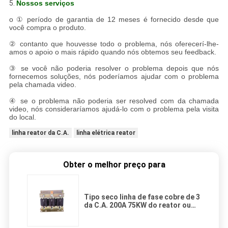
5.
Nossos serviços
o ① período de garantia de 12 meses é fornecido desde que
você compra o produto.
② contanto que houvesse todo o problema, nós oferecerí-lhe-
amos o apoio o mais rápido quando nós obtemos seu feedback.
③ se você não poderia resolver o problema depois que nós
fornecemos soluções, nós poderíamos ajudar com o problema
pela chamada video.
④ se o problema não poderia ser resolved com da chamada
video, nós consideraríamos ajudá-lo com o problema pela visita
do local.
linha reator da C.A.
linha elétrica reator
Obter o melhor preço para
Tipo seco linha de fase cobre de 3
da C.A. 200A 75KW do reator ou
material do alumínio