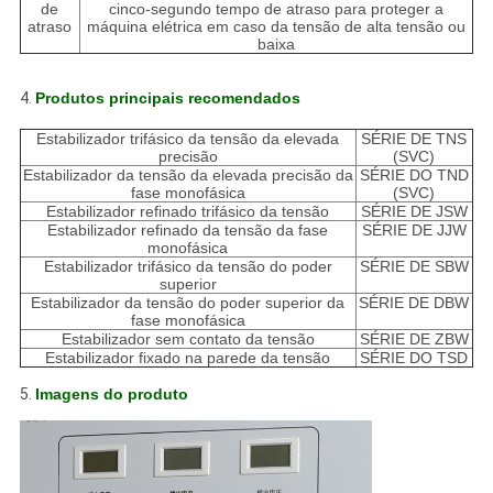
de
cinco-segundo tempo de atraso para proteger a
atraso
máquina elétrica em caso da tensão de alta tensão ou
baixa
4.
Produtos principais recomendados
Estabilizador trifásico da tensão da elevada
SÉRIE DE TNS
precisão
(SVC)
Estabilizador da tensão da elevada precisão da
SÉRIE DO TND
fase monofásica
(SVC)
Estabilizador refinado trifásico da tensão
SÉRIE DE JSW
Estabilizador refinado da tensão da fase
SÉRIE DE JJW
monofásica
Estabilizador trifásico da tensão do poder
SÉRIE DE SBW
superior
Estabilizador da tensão do poder superior da
SÉRIE DE DBW
fase monofásica
Estabilizador sem contato da tensão
SÉRIE DE ZBW
Estabilizador fixado na parede da tensão
SÉRIE DO TSD
5.
Imagens do produto