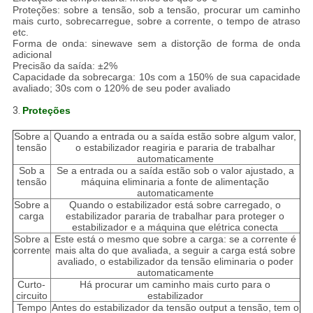
Proteções: sobre a tensão, sob a tensão, procurar um caminho
mais curto, sobrecarregue, sobre a corrente, o tempo de atraso
etc.
Forma de onda: sinewave sem a distorção de forma de onda
adicional
Precisão da saída: ±2%
Capacidade da sobrecarga: 10s com a 150% de sua capacidade
avaliado; 30s com o 120% de seu poder avaliado
3.
Proteções
Sobre a
Quando a entrada ou a saída estão sobre algum valor,
tensão
o estabilizador reagiria e pararia de trabalhar
automaticamente
Sob a
Se a entrada ou a saída estão sob o valor ajustado, a
tensão
máquina eliminaria a fonte de alimentação
automaticamente
Sobre a
Quando o estabilizador está sobre carregado, o
carga
estabilizador pararia de trabalhar para proteger o
estabilizador e a máquina que elétrica conecta
Sobre a
Este está o mesmo que sobre a carga: se a corrente é
corrente
mais alta do que avaliada, a seguir a carga está sobre
avaliado, o estabilizador da tensão eliminaria o poder
automaticamente
Curto-
Há procurar um caminho mais curto para o
circuito
estabilizador
Tempo
Antes do estabilizador da tensão output a tensão, tem o