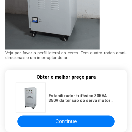
Veja por favor o perfil lateral do cerco. Tem quatro rodas omni-
direcionais e um interruptor do ar.
Obter o melhor preço para
Estabilizador trifásico 30KVA
380V da tensão do servo motor
para a máquina de corte do laser
Continue