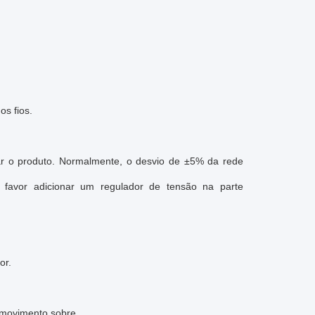
s fios.
ar o produto. Normalmente, o desvio de ±5% da rede
r favor adicionar um regulador de tensão na parte
or.
 movimento sobre.