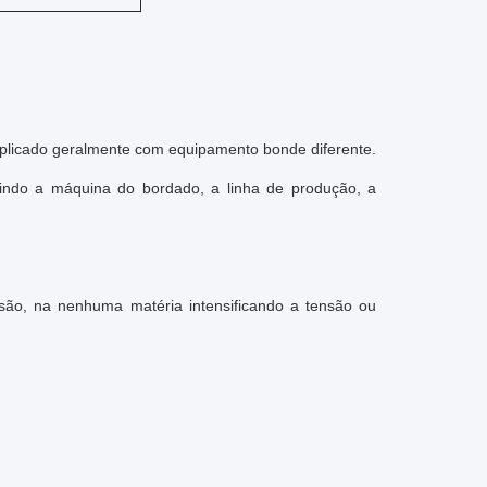
É aplicado geralmente com equipamento bonde diferente.
uindo a máquina do bordado, a linha de produção, a
são, na nenhuma matéria intensificando a tensão ou