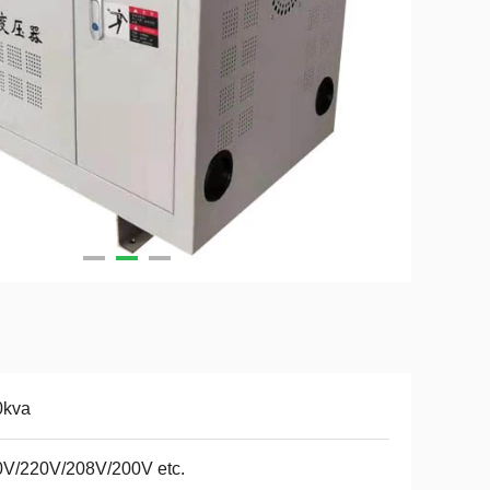
0kva
0V/220V/208V/200V etc.