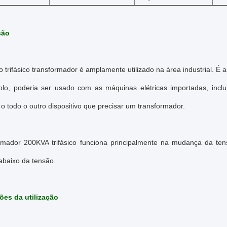
ção
o trifásico transformador é amplamente utilizado na área industrial. 
lo, poderia ser usado com as máquinas elétricas importadas, incl
 todo o outro dispositivo que precisar um transformador.
rmador 200KVA trifásico funciona principalmente na mudança da ten
abaixo da tensão.
ões da utilização