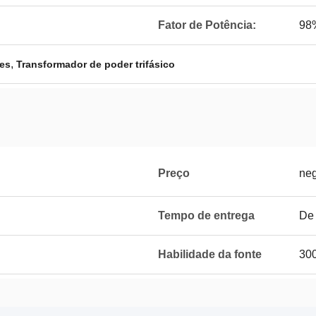
Fator de Potência:
98
,
ses
Transformador de poder trifásico
Preço
neg
Tempo de entrega
De 
Habilidade da fonte
300