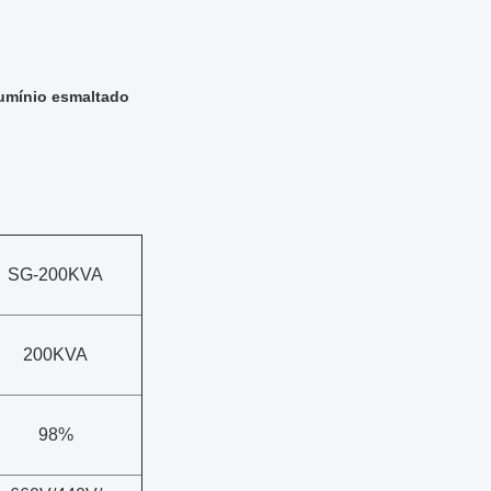
lumínio esmaltado
SG-200KVA
200KVA
98%