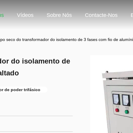
os
Vídeos
Sobre Nós
Contacte-Nos
ipo seco do transformador do isolamento de 3 fases com fio de alumín
dor do isolamento de
altado
r de poder trifásico