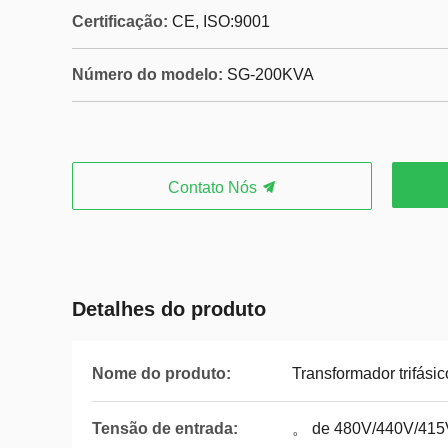
Certificação:
CE, ISO:9001
Número do modelo:
SG-200KVA
Contato Nós
Detalhes do produto
Nome do produto:
Transformador trifásic
Tensão de entrada:
。 de 480V/440V/415V