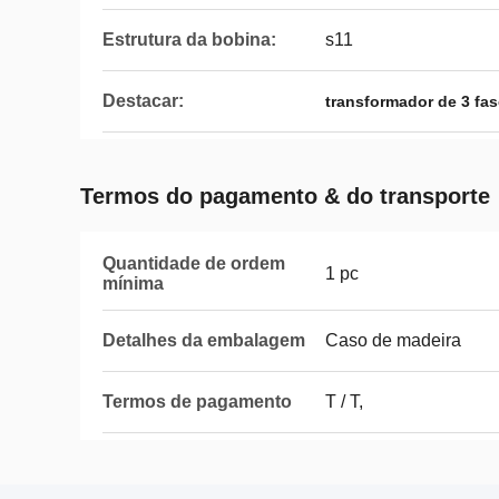
Estrutura da bobina:
s11
Destacar:
transformador de 3 fa
Termos do pagamento & do transporte
Quantidade de ordem
1 pc
mínima
Detalhes da embalagem
Caso de madeira
Termos de pagamento
T / T,