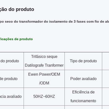
ção do produto
po seco do transformador do isolamento de 3 fases com fio de a
ficações de produto
Trifásico seque
do produto
Tipo de produto
Datilografe Tranformer
Ewen Power/OEM
de produto
Poder avaliado
/ODM
Eficiência de
cia avaliado
50HZ~60HZ
funcionamento