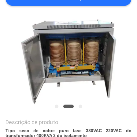
ORÇAMENTO
MAPA
DO
SITE
POLÍTICA
DE
PRIVACIDADE
Descrição de produto
Tipo seco de cobre puro fase 380VAC 220VAC do
transformador 400KVA 3 do isolamento