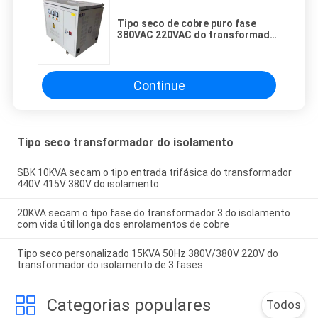
Tipo seco de cobre puro fase
380VAC 220VAC do transformador
400KVA 3 do isolamento
Continue
Tipo seco transformador do isolamento
SBK 10KVA secam o tipo entrada trifásica do transformador
440V 415V 380V do isolamento
20KVA secam o tipo fase do transformador 3 do isolamento
com vida útil longa dos enrolamentos de cobre
Tipo seco personalizado 15KVA 50Hz 380V/380V 220V do
transformador do isolamento de 3 fases
Categorias populares
Todos