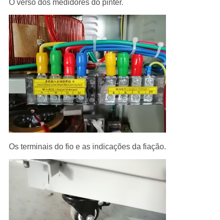
O verso dos medidores do pinter.
Os terminais do fio e as indicações da fiação.