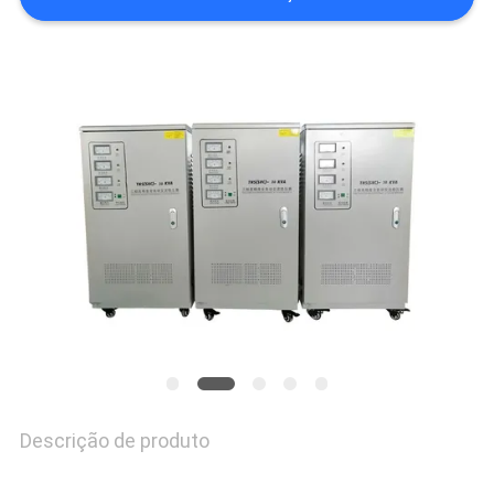
ORÇAMENTO
MAPA
DO
SITE
POLÍTICA
DE
PRIVACIDADE
Descrição de produto