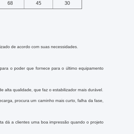
68
45
30
lizado de acordo com suas necessidades.
para o poder que fornece para o último equipamento
 alta qualidade, que faz o estabilizador mais durável.
carga, procura um caminho mais curto, falha da fase,
ita dá a clientes uma boa impressão quando o projeto