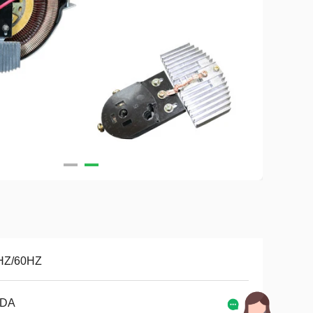
HZ/60HZ
DA