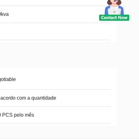
0kva
otiable
acordo com a quantidade
0 PCS pelo mês