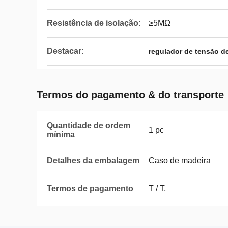
Resistência de isolação:
≥5MΩ
Destacar:
regulador de tensão de
Termos do pagamento & do transporte
Quantidade de ordem
1 pc
mínima
Detalhes da embalagem
Caso de madeira
Termos de pagamento
T / T,