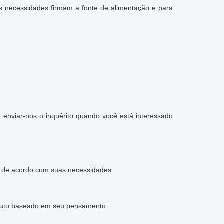
as necessidades firmam a fonte de alimentação e para
 enviar-nos o inquérito quando você está interessado
de de acordo com suas necessidades.
roduto baseado em seu pensamento.