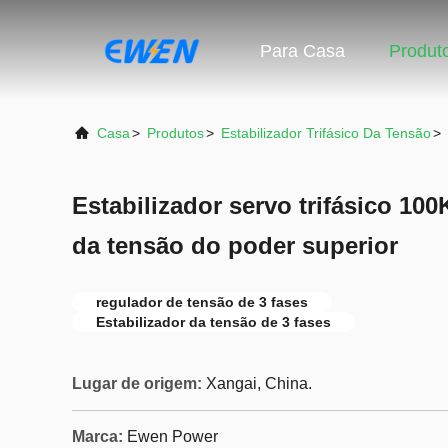
Para Casa
Produt
Casa
>
Produtos
>
Estabilizador Trifásico Da Tensão
>
Estabilizador servo trifásico 10
da tensão do poder superior
regulador de tensão de 3 fases
Estabilizador da tensão de 3 fases
Lugar de origem:
Xangai, China.
Marca:
Ewen Power