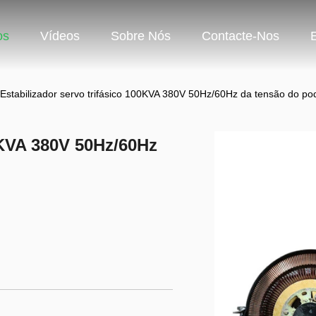
os
Vídeos
Sobre Nós
Contacte-Nos
Estabilizador servo trifásico 100KVA 380V 50Hz/60Hz da tensão do po
0KVA 380V 50Hz/60Hz