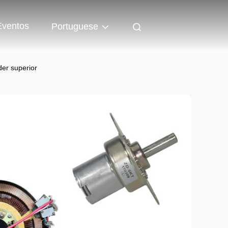
Eventos
Portuguese
der superior