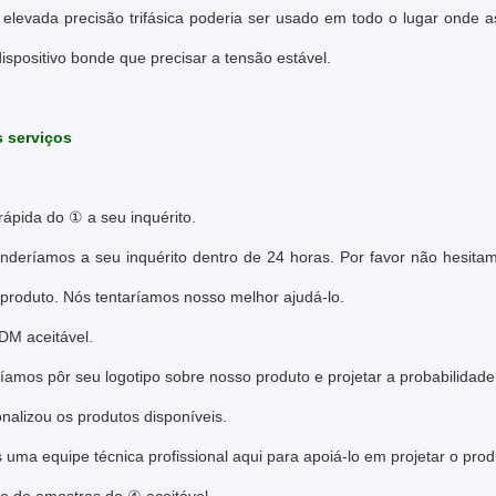
 elevada precisão trifásica poderia ser usado em todo o lugar onde 
ispositivo bonde que precisar a tensão estável.
 serviços
ápida do ① a seu inquérito.
nderíamos a seu inquérito dentro de 24 horas. Por favor não hesitam
produto. Nós tentaríamos nosso melhor ajudá-lo.
M aceitável.
íamos pôr seu logotipo sobre nosso produto e projetar a probabilida
nalizou os produtos disponíveis.
 uma equipe técnica profissional aqui para apoiá-lo em projetar o p