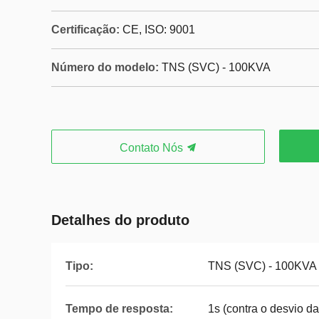
Certificação:
CE, ISO: 9001
Número do modelo:
TNS (SVC) - 100KVA
Contato Nós
Detalhes do produto
Tipo:
TNS (SVC) - 100KVA
Tempo de resposta:
1s (contra o desvio d