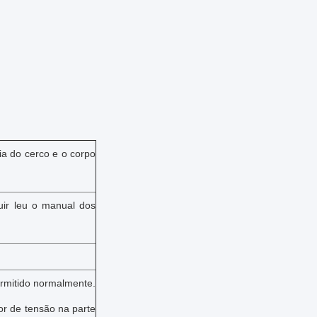
ia do cerco e o corpo
uir leu o manual dos
ermitido normalmente.
or de tensão na parte