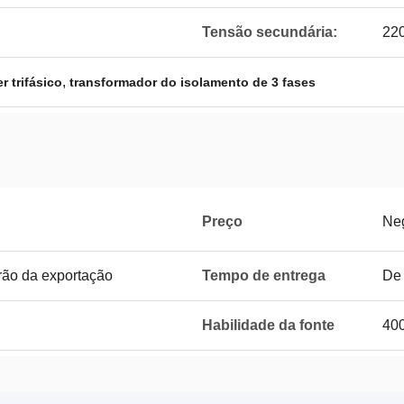
Tensão secundária:
22
,
 trifásico
transformador do isolamento de 3 fases
Preço
Neg
rão da exportação
Tempo de entrega
De 
Habilidade da fonte
40