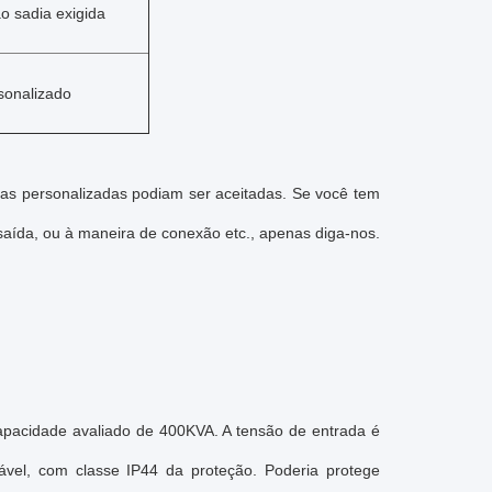
ão sadia exigida
sonalizado
ias personalizadas podiam ser aceitadas. Se você tem
 saída, ou à maneira de conexão etc., apenas diga-nos.
apacidade avaliado de 400KVA. A tensão de entrada é
vel, com classe IP44 da proteção. Poderia protege