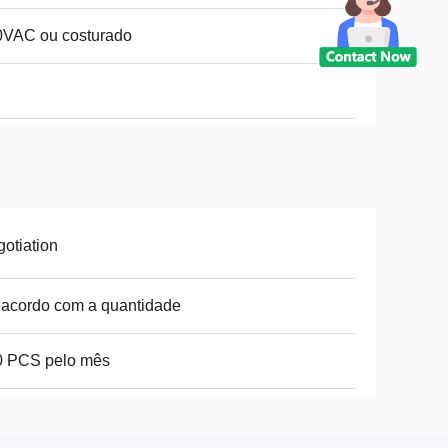
0VAC ou costurado
otiation
acordo com a quantidade
0 PCS pelo mês