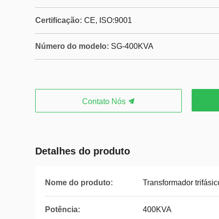
Certificação:
CE, ISO:9001
Número do modelo:
SG-400KVA
Contato Nós
Detalhes do produto
Nome do produto:
Transformador trifásic
Potência:
400KVA