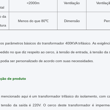
<2000m
Ventilação
Ventilaç
tal
o da
Menos do que 80℃
Dimensão
Per
tura
 os parâmetros básicos do transformador 400KVA trifásico. As exigênc
edido no que diz respeito ao cerco, à tensão de entrada, à tensão da
 podia ser personalizado de acordo com suas necessidades.
ução de produto
 mencionado aqui é um transformador trifásico do isolamento, com c
tensão da saída é 220V. O cerco deste transformador é impermeá