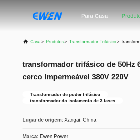
Para Casa
Produt
Casa
>
Produtos
>
Transformador Trifásico
>
transfor
transformador trifásico de 50H
cerco impermeável 380V 220V
Transformador de poder trifásico
transformador do isolamento de 3 fases
Lugar de origem:
Xangai, China.
Marca:
Ewen Power