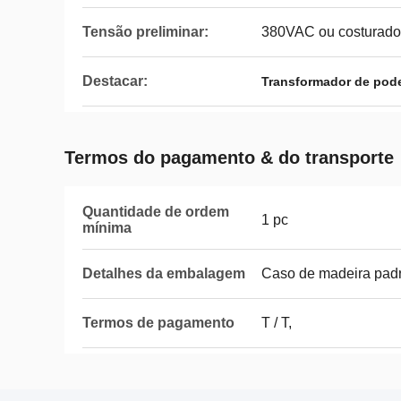
Tensão preliminar:
380VAC ou costurado
Destacar:
Transformador de poder
Termos do pagamento & do transporte
Quantidade de ordem
1 pc
mínima
Detalhes da embalagem
Caso de madeira pad
Termos de pagamento
T / T,