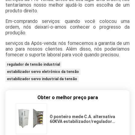
tentaríamos nosso melhor ajudá-lo com escolha de um
produto direito.
Em-comprando serviços: quando você colocou uma
ordem, nós deixarí-o-amos conhecer o progresso da
produção.
serviços da Após-venda: nós fornecemos a garantia de um
ano para nossos clientes. Além disso, nós poderíamos
fornecer o suporte laboral para você quando precisou.
regulador de tensão industrial
estabilizador servo eletrônico da tensão
estabilizador servo industrial da tensão
Obter o melhor preço para
O ponteiro mede C.A. alternativa
60KVA estabilizador/regulador
industriais da tensão da elevada
precisão de 3 fases auto