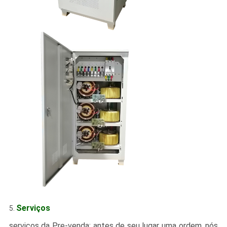
Serviços
5.
serviços da Pre-venda: antes de seu lugar uma ordem, nós