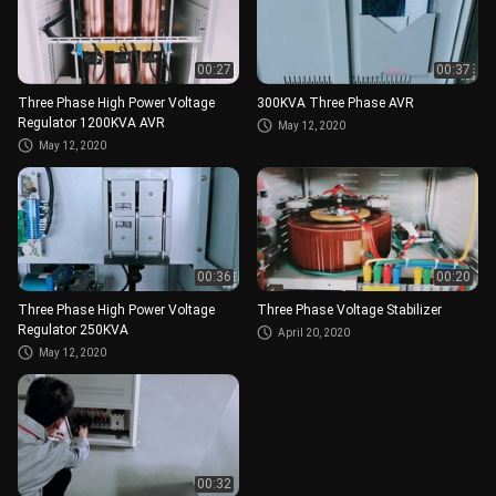
00:27
00:37
Three Phase High Power Voltage
300KVA Three Phase AVR
Regulator 1200KVA AVR
May 12, 2020
May 12, 2020
00:36
00:20
Three Phase High Power Voltage
Three Phase Voltage Stabilizer
Regulator 250KVA
April 20, 2020
May 12, 2020
00:32