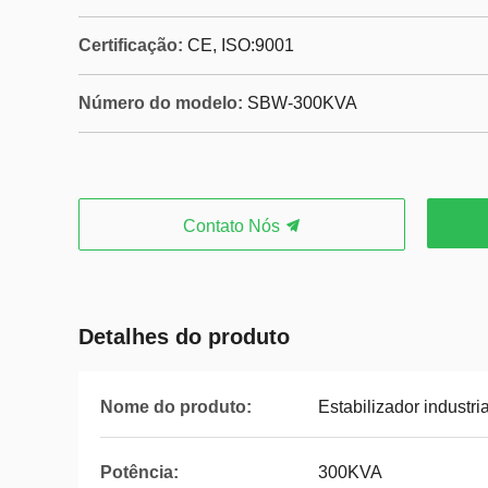
Certificação:
CE, ISO:9001
Número do modelo:
SBW-300KVA
Contato Nós
Detalhes do produto
Nome do produto:
Estabilizador industri
Potência:
300KVA