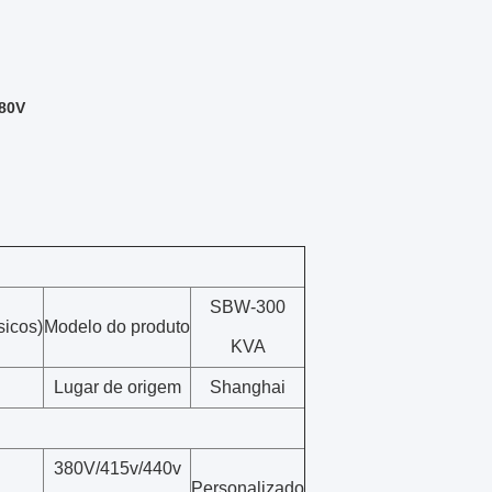
380V
SBW-300
sicos)
Modelo do produto
KVA
Lugar de origem
Shanghai
380V/415v/440v
Personalizado