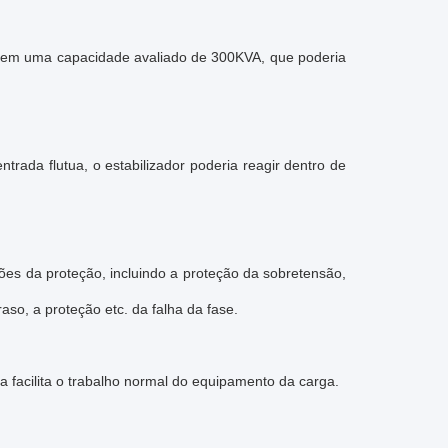
o tem uma capacidade avaliado de 300KVA, que poderia
ada flutua, o estabilizador poderia reagir dentro de
es da proteção, incluindo a proteção da sobretensão,
so, a proteção etc. da falha da fase.
a facilita o trabalho normal do equipamento da carga.