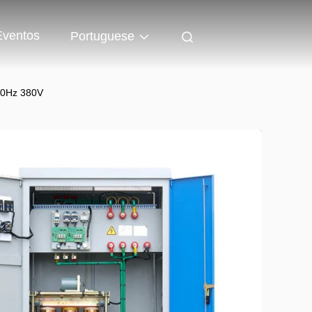
Eventos
Portuguese
 60Hz 380V