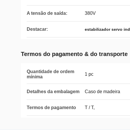
A tensão de saída:
380V
Destacar:
estabilizador servo ind
Termos do pagamento & do transporte
Quantidade de ordem
1 pc
mínima
Detalhes da embalagem
Caso de madeira
Termos de pagamento
T / T,