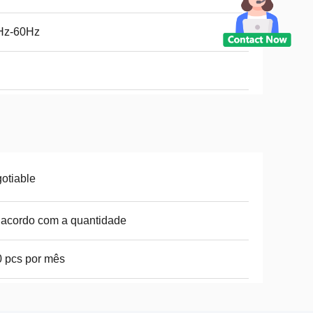
Hz-60Hz
otiable
acordo com a quantidade
 pcs por mês