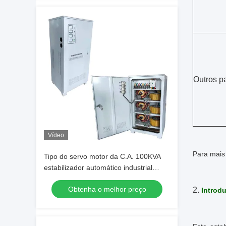
Outros p
Vídeo
Para mais
Tipo do servo motor da C.A. 100KVA
estabilizador automático industrial
metálico da tensão de 3 fases
Obtenha o melhor preço
2.
Introd