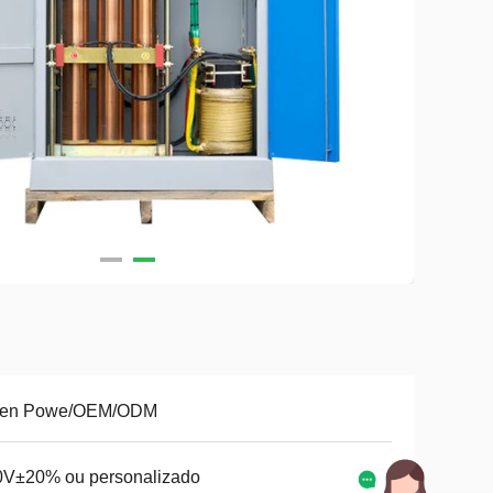
en Powe/OEM/ODM
0V±20% ou personalizado