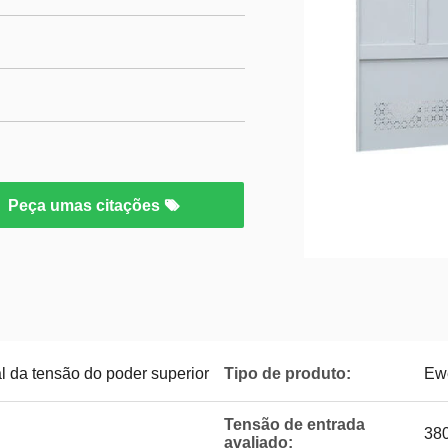
Peça umas citações
al da tensão do poder superior
Tipo de produto:
Ew
Tensão de entrada
38
avaliado: