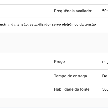
Freqüência avaliado:
50
,
ustrial da tensão
estabilizador servo eletrônico da tensão
Preço
neg
Tempo de entrega
De 
Habilidade da fonte
300