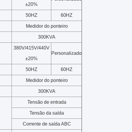
±20%
50HZ
60HZ
Medidor do ponteiro
300KVA
380V/415V/440V
Personalizado
±20%
50HZ
60HZ
Medidor do ponteiro
300KVA
Tensão de entrada
Tensão da saída
Corrente de saída ABC