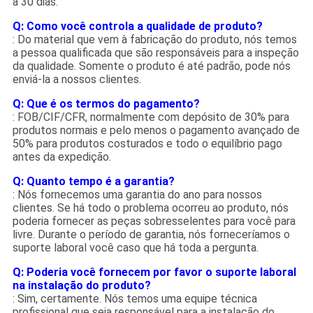
a 30 dias.
Q: Como você controla a qualidade de produto?
: Do material que vem à fabricação do produto, nós temos
a pessoa qualificada que são responsáveis para a inspeção
da qualidade. Somente o produto é até padrão, pode nós
enviá-la a nossos clientes.
Q: Que é os termos do pagamento?
: FOB/CIF/CFR, normalmente com depósito de 30% para
produtos normais e pelo menos o pagamento avançado de
50% para produtos costurados e todo o equilíbrio pago
antes da expedição.
Q: Quanto tempo é a garantia?
: Nós fornecemos uma garantia do ano para nossos
clientes. Se há todo o problema ocorreu ao produto, nós
poderia fornecer as peças sobresselentes para você para
livre. Durante o período de garantia, nós forneceríamos o
suporte laboral você caso que há toda a pergunta.
Q: Poderia você fornecem por favor o suporte laboral
na instalação do produto?
: Sim, certamente. Nós temos uma equipe técnica
profissional que seja responsável para a instalação do