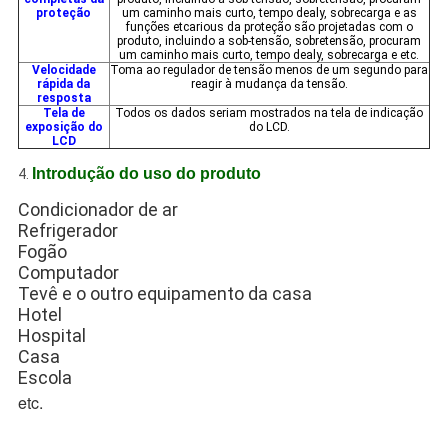
proteção
um caminho mais curto, tempo dealy, sobrecarga e as
funções etcarious da proteção são projetadas com o
produto, incluindo a sob-tensão, sobretensão, procuram
um caminho mais curto, tempo dealy, sobrecarga e etc.
Velocidade
Toma ao regulador de tensão menos de um segundo para
rápida da
reagir à mudança da tensão.
resposta
Tela de
Todos os dados seriam mostrados na tela de indicação
exposição do
do LCD.
LCD
Introdução do uso do produto
4.
Condicionador de ar
Refrigerador
Fogão
Computador
Tevê 
e o outro equipamento da casa
Hotel
Hospital
Casa
Escola
etc.