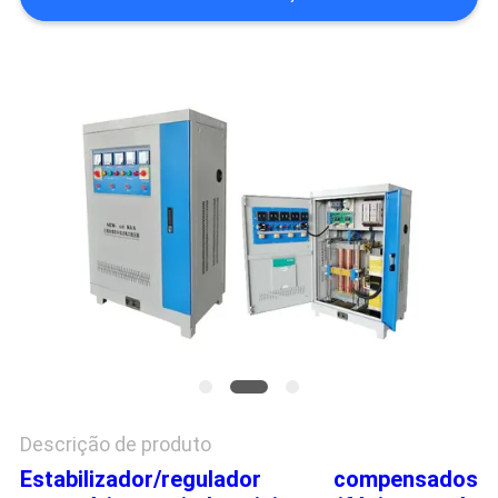
ORÇAMENTO
MAPA
DO
SITE
POLÍTICA
DE
PRIVACIDADE
Descrição de produto
Estabilizador/regulador compensados